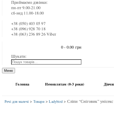
Приймаємо дзвінки:
пн-пт 9.00-21.00
сб-нед 11.00-18.00
+38 (050) 403 05 97
+38 (096) 928 70 18
+38 (063) 236 89 26 Viber
0 -
0.00
грн
Шукати:
Меню
Головна
Немовлятам (0-3 роки)
Дівчи
>
>
> Сліпи “Сніговик” унісекс 
Речі для малечі
Товари
Ladybird