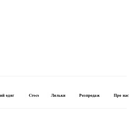
ий одяг
Crocs
Ляльки
Розпродаж
Про нас