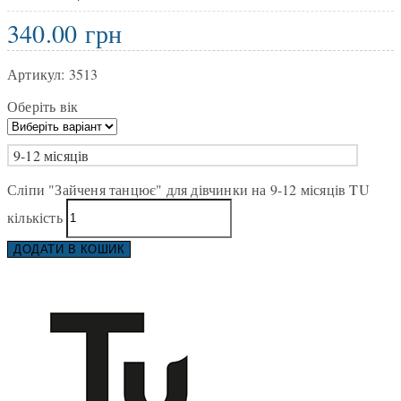
340.00
грн
Артикул:
3513
Оберіть вік
9-12 місяців
Сліпи "Зайченя танцює" для дівчинки на 9-12 місяців TU
кількість
ДОДАТИ В КОШИК