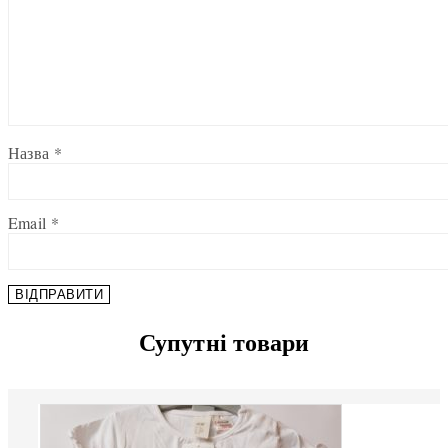
Назва
*
Email
*
Супутні товари