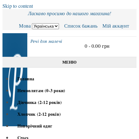
Skip to content
Ласкаво просимо до нашого магазина!
Мова
Список бажань
Мій аккаунт
Речі для малечі
0 -
0.00
грн
МЕНЮ
Головна
Немовлятам (0-3 роки)
Дівчинка (2-12 років)
Хлопчик (2-12 років)
Новорічний одяг
Crocs