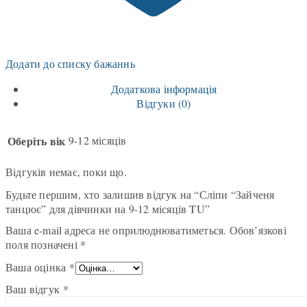
Додати до списку бажаннь
Додаткова інформація
Відгуки (0)
Оберіть вік
9-12 місяців
Відгуків немає, поки що.
Будьте першим, хто залишив відгук на “Сліпи “Зайченя
танцює” для дівчинки на 9-12 місяців TU”
Ваша e-mail адреса не оприлюднюватиметься.
Обов’язкові
поля позначені
*
Ваша оцінка
*
Ваш відгук
*