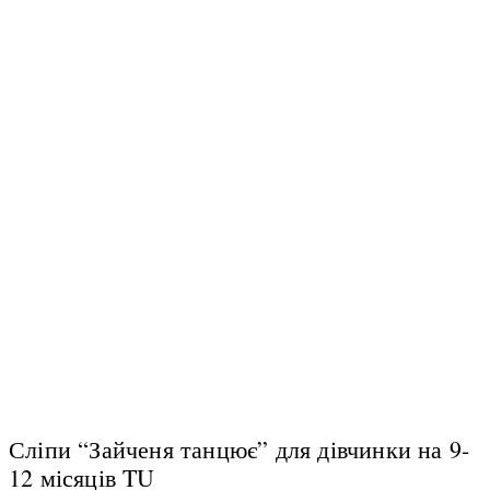
Сліпи “Зайченя танцює” для дівчинки на 9-
12 місяців TU